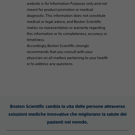
website is for Information Purposes only and not
meant for product promotion or medical
diagnostic. This information does not constitute
medical or legal advice, and Boston Scientific
makes no representation or warranty regarding
this information or its completeness, accuracy or
timeliness.
Accordingly, Boston Scientific strongly
recommends that you consult with your
physician on all matters pertaining to your health
or to address any questions.
Boston Scientific cambia la vita delle persone attraverso
soluzioni mediche innovative che migliorano la salute dei
pazienti nel mondo.