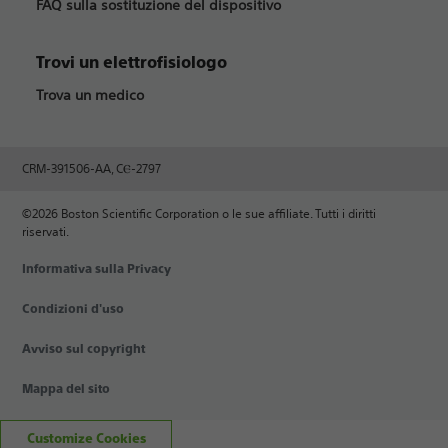
FAQ sulla sostituzione del dispositivo
Trovi un elettrofisiologo
Trova un medico
CRM-391506-AA, CⲈ-2797
©2026 Boston Scientific Corporation o le sue affiliate. Tutti i diritti
riservati.
Informativa sulla Privacy
Condizioni d'uso
Avviso sul copyright
Mappa del sito
Customize Cookies