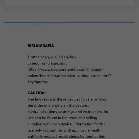
BIBLIOGRAFIA
1. https://www.s-icd.eu/faq-
categories/diagnosis/;
https://www.bostonscientific.com/lifebeat-
online/heart-smart/sudden-cardiac-arrest.html?
#symptoms.
:
CAUTION
The law restricts these devices to sale by or on
the order of a physician. Indications,
contraindications, warnings and instructions for
use can be found in the product labelling
supplied with each device. Information for the
use only in countries with applicable health
authority product registrations.Content of this