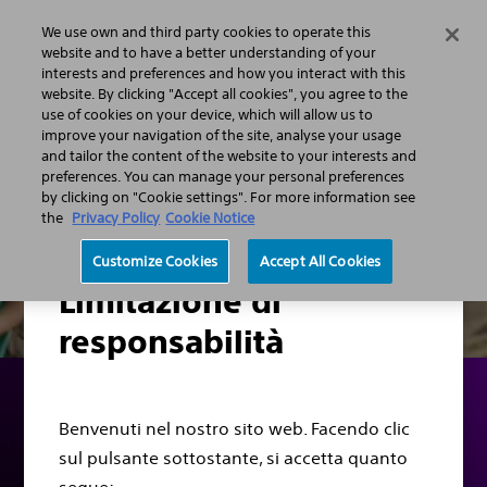
We use own and third party cookies to operate this
Menu
website and to have a better understanding of your
interests and preferences and how you interact with this
website. By clicking "Accept all cookies", you agree to the
use of cookies on your device, which will allow us to
improve your navigation of the site, analyse your usage
and tailor the content of the website to your interests and
preferences. You can manage your personal preferences
by clicking on "Cookie settings". For more information see
the
Privacy Policy
Cookie Notice
Customize Cookies
Accept All Cookies
Limitazione di
responsabilità
Benvenuti nel nostro sito web. Facendo clic
ARRESTO CARDIACO
sul pulsante sottostante, si accetta quanto
Domande per il vostro