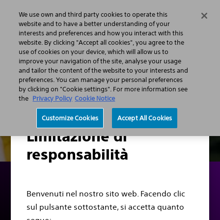
We use own and third party cookies to operate this
Menu
website and to have a better understanding of your
interests and preferences and how you interact with this
website. By clicking "Accept all cookies", you agree to the
use of cookies on your device, which will allow us to
improve your navigation of the site, analyse your usage
and tailor the content of the website to your interests and
preferences. You can manage your personal preferences
by clicking on "Cookie settings". For more information see
the
Privacy Policy
Cookie Notice
Customize Cookies
Accept All Cookies
Limitazione di
responsabilità
Benvenuti nel nostro sito web. Facendo clic
Checkup (circa 6 mesi
sul pulsante sottostante, si accetta quanto
dopo l'intervento)