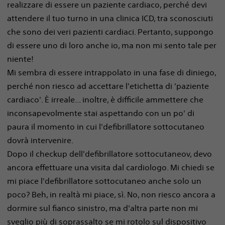
realizzare di essere un paziente cardiaco, perché devi
attendere il tuo turno in una clinica ICD, tra sconosciuti
che sono dei veri pazienti cardiaci. Pertanto, suppongo
di essere uno di loro anche io, ma non mi sento tale per
niente!
Mi sembra di essere intrappolato in una fase di diniego,
perché non riesco ad accettare l'etichetta di 'paziente
cardiaco'. È irreale... inoltre, è difficile ammettere che
inconsapevolmente stai aspettando con un po' di
paura il momento in cui l'defibrillatore sottocutaneo
dovrà intervenire.
Dopo il checkup dell'defibrillatore sottocutaneov, devo
ancora effettuare una visita dal cardiologo. Mi chiedi se
mi piace l'defibrillatore sottocutaneo anche solo un
poco? Beh, in realtà mi piace, sì. No, non riesco ancora a
dormire sul fianco sinistro, ma d'altra parte non mi
sveglio più di soprassalto se mi rotolo sul dispositivo