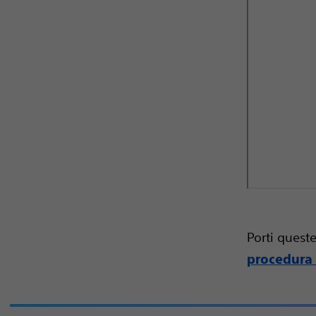
Porti ques
procedura 