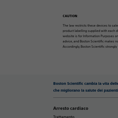
:
CAUTION
The law restricts these devices to sale
product labelling supplied with each de
website is for Information Purposes on
advice, and Boston Scientific makes no
Accordingly, Boston Scientific strongl
Boston Scientific cambia la vita del
che migliorano la salute dei pazien
Arresto cardiaco
Trattamento