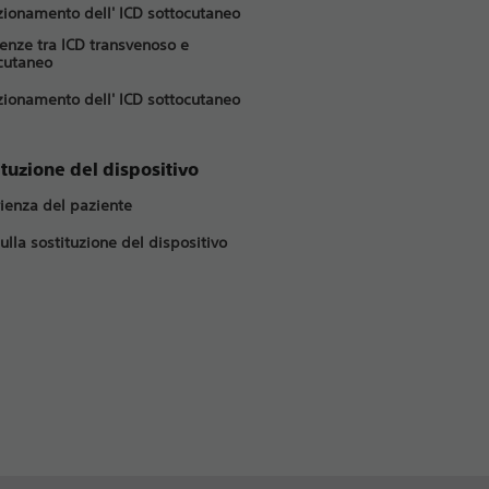
nzionamento dell' ICD sottocutaneo
renze tra ICD transvenoso e
cutaneo
nzionamento dell' ICD sottocutaneo
ituzione del dispositivo
ienza del paziente
ulla sostituzione del dispositivo