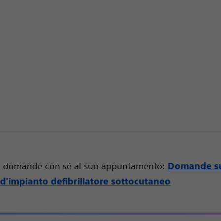
te domande con sé al suo appuntamento:
Domande su
d'impianto defibrillatore sottocutaneo