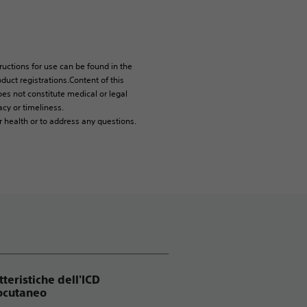
tructions for use can be found in the
duct registrations.Content of this
es not constitute medical or legal
cy or timeliness.
r health or to address any questions.
tteristiche dell'ICD
ocutaneo