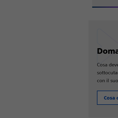
Doman
Cosa deve
sottocuta
con il su
Cosa 