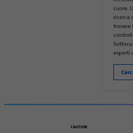
cuore. 
ricerca 
trovare 
controll
Sottocu
esperti 
Cerc
:
CAUTION