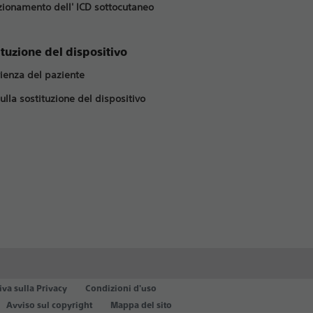
nzionamento dell' ICD sottocutaneo
ituzione del dispositivo
ienza del paziente
ulla sostituzione del dispositivo
iva sulla Privacy
Condizioni d'uso
Avviso sul copyright
Mappa del sito