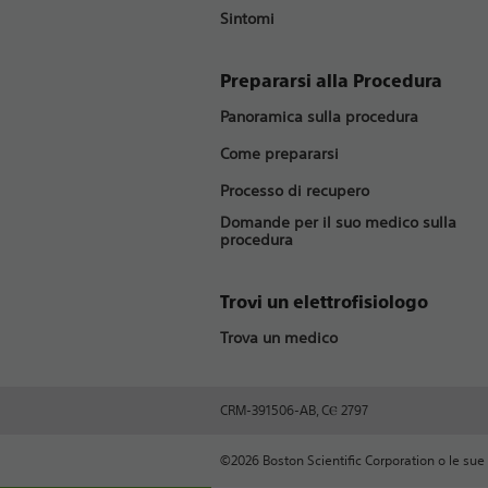
Sintomi
Prepararsi alla Procedura
Panoramica sulla procedura
Come prepararsi
Processo di recupero
Domande per il suo medico sulla
procedura
Trovi un elettrofisiologo
Trova un medico
CRM-391506-AB, CⲈ 2797
©2026 Boston Scientific Corporation o le sue affi