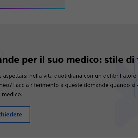
de per il suo medico: stile di 
 aspettarsi nella vita quotidiana con un defibrillatore
neo? Faccia riferimento a queste domande quando si 
o medico.
chiedere