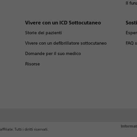
Il fu
Vivere con un ICD Sottocutaneo
Sost
Storie dei pazienti
Esper
Vivere con un defibrillatore sottocutaneo
FAQ s
Domande per il suo medico
Risorse
Informat
liate. Tutti i diritti riservati.