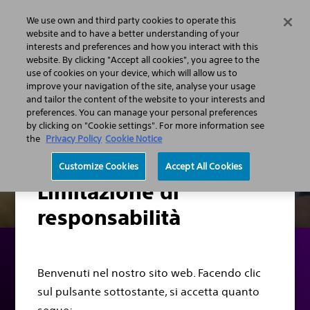
We use own and third party cookies to operate this
Menu
website and to have a better understanding of your
interests and preferences and how you interact with this
website. By clicking "Accept all cookies", you agree to the
use of cookies on your device, which will allow us to
improve your navigation of the site, analyse your usage
and tailor the content of the website to your interests and
preferences. You can manage your personal preferences
by clicking on "Cookie settings". For more information see
the
Privacy Policy
Cookie Notice
Customize Cookies
Accept All Cookies
Limitazione di
responsabilità
Benvenuti nel nostro sito web. Facendo clic
PREPARARSI ALLA PROCEDURA
sul pulsante sottostante, si accetta quanto
Domande da porre al